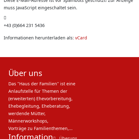
Diese E-Mail-Adresse ist vor Spambots geschützt! Zur Anzeige
muss JavaScript eingeschaltet sein.
Mobil
+43 (0)664 231 5436
Informationen herunterladen als:
vCard
Über uns
Das "Haus der Familien" ist eine
Anlaufstelle für Themen der
(erweiterten) Ehevorbereitung,
Ehebegleitung, Eheberatung,
werdende Mütter,
Männerworkshops,
Vorträge zu Familienthemen,...
Information
Überuns